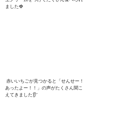
生クリームをつけてたくさん食べられ
ました🍓
 赤いいちごが見つかると「せんせー！
あったよー！！」の声がたくさん聞こ
えてきました👂”