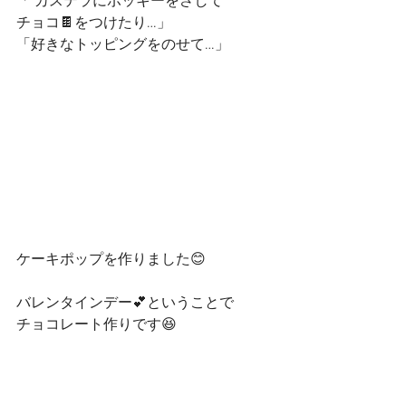
「 カステラにポッキーをさして
チョコ🍫をつけたり…」
「好きなトッピングをのせて…」
ケーキポップを作りました😊
バレンタインデー💕ということで
チョコレート作りです😆