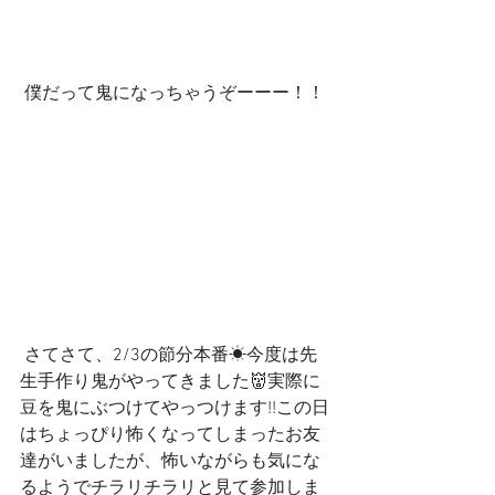
 僕だって鬼になっちゃうぞーーー！！
 さてさて、2/3の節分本番☀今度は先
生手作り鬼がやってきました👹実際に
豆を鬼にぶつけてやっつけます!!この日
はちょっぴり怖くなってしまったお友
達がいましたが、怖いながらも気にな
るようでチラリチラリと見て参加しま