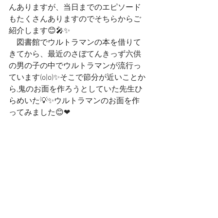
んありますが、当日までのエピソード
もたくさんありますのでそちらからご
紹介します😊🎤✨
　図書館でウルトラマンの本を借りて
きてから、最近のさぼてんきっず六供
の男の子の中でウルトラマンが流行っ
ています(o|o)✨そこで節分が近いことか
ら,鬼のお面を作ろうとしていた先生ひ
らめいた💡✨ウルトラマンのお面を作
ってみました😊❤ 