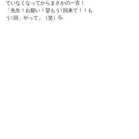
ていなくなってからまさかの一言！
「先生！お願い！👹もう1回来て！！も
う1回」やって」（笑）💦