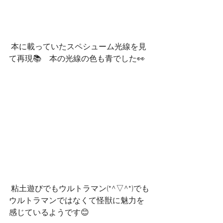
 本に載っていたスペシューム光線を見
て再現📚　本の光線の色も青でした👀
 粘土遊びでもウルトラマン(*^▽^*)でも
ウルトラマンではなくて怪獣に魅力を
感じているようです😊