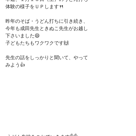
体験の様子をＵＰします🍴
昨年のそば・うどん打ちに引き続き、
今年も成田先生ときぬこ先生がお越し
下さいました😄
子どもたちもワクワクです🙌
先生の話をしっかりと聞いて、やって
みよう👍