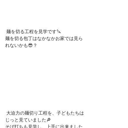
 麺を切る工程を見学です🔪
麺を切る包丁はなかなかお家では見ら
れないかも😎？
 大迫力の麺切り工程を、子どもたちは
じっと見ていました🔎
そば打ちも見学し、上手に出来ました