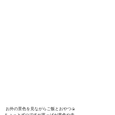
 お外の景色を見ながらご飯とおやつ🍙