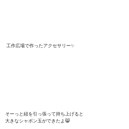
 工作広場で作ったアクセサリー✨
そーっと紐を引っ張って持ち上げると
大きなシャボン玉ができたよ😸