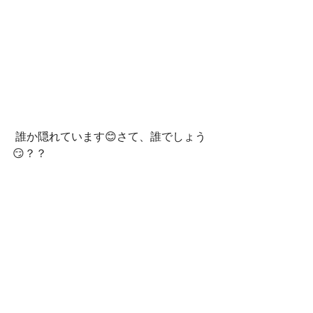
 誰か隠れています😊さて、誰でしょう
😏？？