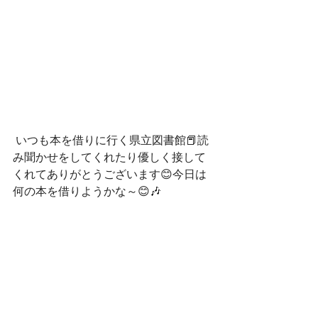
 いつも本を借りに行く県立図書館📕読
み聞かせをしてくれたり優しく接して
くれてありがとうございます😊今日は
何の本を借りようかな～😊🎶