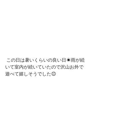
 この日は暑いくらいの良い日☀雨が続
いて室内が続いていたので沢山お外で
遊べて嬉しそうでした😊