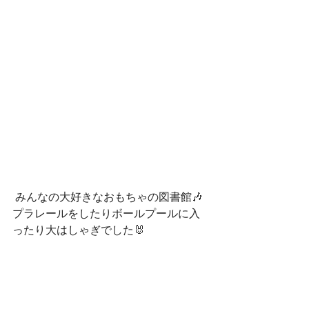
 みんなの大好きなおもちゃの図書館🎶
プラレールをしたりボールプールに入
ったり大はしゃぎでした🐰