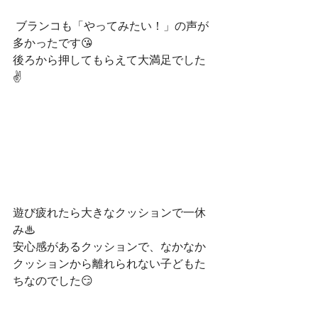
 ブランコも「やってみたい！」の声が
多かったです😘
後ろから押してもらえて大満足でした
✌
遊び疲れたら大きなクッションで一休
み♨
安心感があるクッションで、なかなか
クッションから離れられない子どもた
ちなのでした😏
みんなで楽しめるっていいね😊を体感