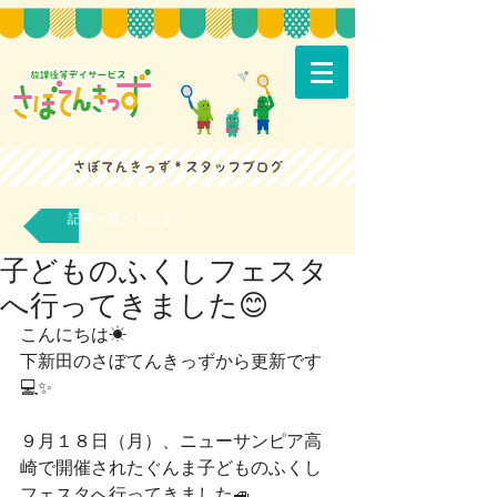
記事一覧へもどる
子どものふくしフェスタ
へ行ってきました😊
こんにちは☀
下新田のさぼてんきっずから更新です
💻✨
９月１８日（月）、ニューサンピア高
崎で開催されたぐんま子どものふくし
フェスタへ行ってきました🚙