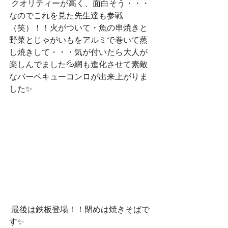
 クオリティーが高く、面白そう・・・
なのでこれを見た先生達も参戦
（笑）！！火がついて・魚の串焼きと
野菜とじゃがいもをアルミで巻いて蒸
し焼きして・・・気が付いたら大人が
楽しんでました💦網も進化させて素敵
なバーベキューコンロが出来上がりま
した✨
 最後は鉄板登場！！閉めは焼きそばで
す✨