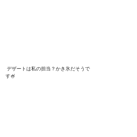
 デザートは私の担当？かき氷だそうで
す🍧