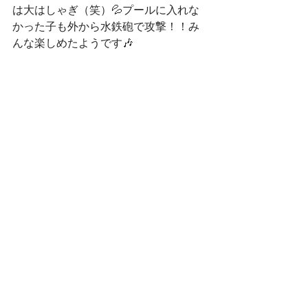
は大はしゃぎ（笑）💦プールに入れな
かった子も外から水鉄砲で攻撃！！み
んな楽しめたようです🎶