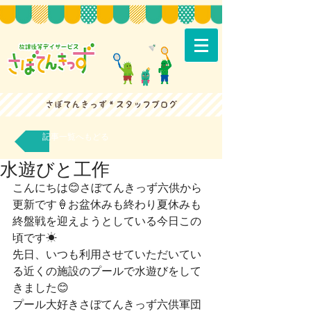
記事一覧へもどる
水遊びと工作
こんにちは😊さぼてんきっず六供から
更新です🍦お盆休みも終わり夏休みも
終盤戦を迎えようとしている今日この
頃です☀
先日、いつも利用させていただいてい
る近くの施設のプールで水遊びをして
きました😊
プール大好きさぼてんきっず六供軍団