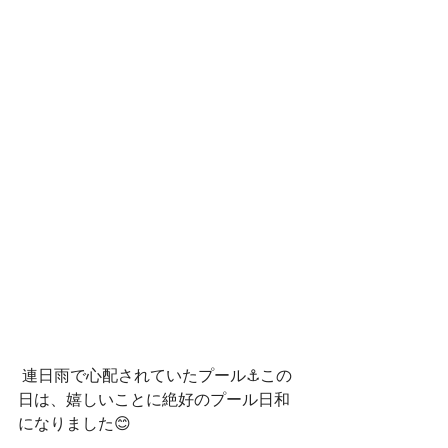
 連日雨で心配されていたプール⚓この
日は、嬉しいことに絶好のプール日和
になりました😊