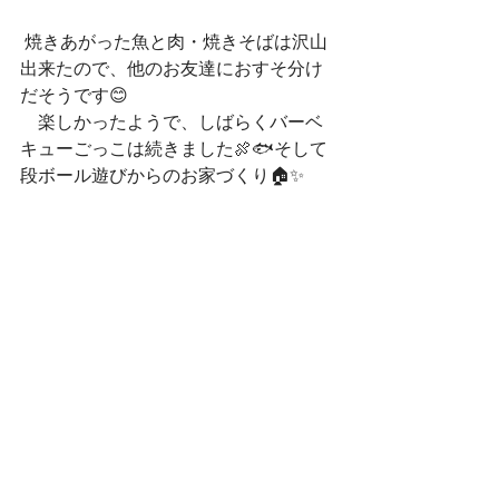
 焼きあがった魚と肉・焼きそばは沢山
出来たので、他のお友達におすそ分け
だそうです😊
　楽しかったようで、しばらくバーベ
キューごっこは続きました🍖🐟そして
段ボール遊びからのお家づくり🏠✨