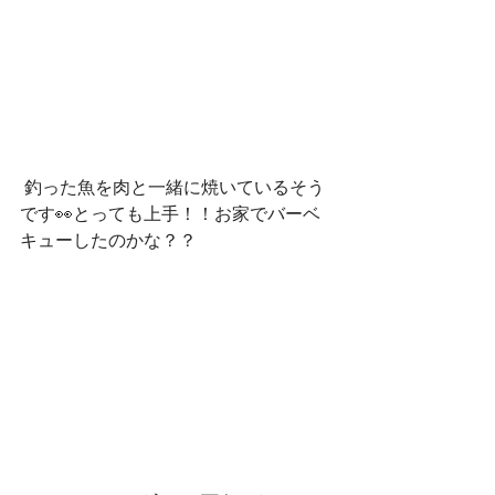
 釣った魚を肉と一緒に焼いているそう
です👀とっても上手！！お家でバーベ
キューしたのかな？？