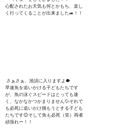
心配されたお天気も何とかもち、楽し
く行ってくることが出来ました🚙！！
 さぁさぁ、池須に入りますよ🐡
早速魚を追いかける子どもたちです
が、魚の泳ぐスピードはとっても速
く、なかなかつかまりません💦それで
も必死に追いかけ掴もうとする子ども
たちです😊そして魚も必死（笑）両者
頑張れー！！