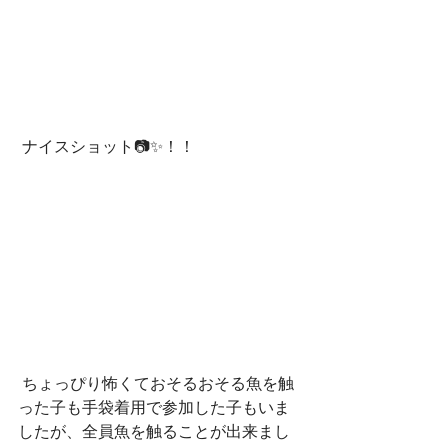
 ナイスショット📷✨！！
 ちょっぴり怖くておそるおそる魚を触
った子も手袋着用で参加した子もいま
したが、全員魚を触ることが出来まし