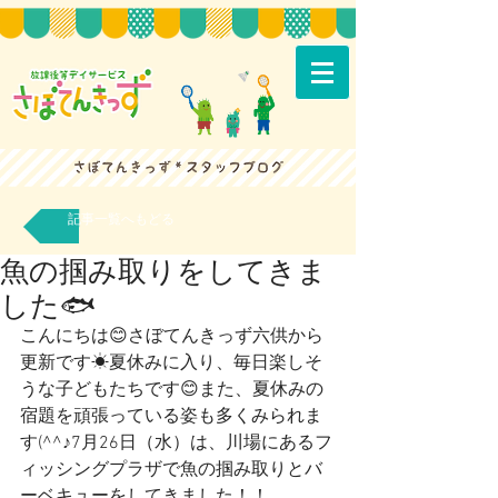
記事一覧へもどる
魚の掴み取りをしてきま
した🐟
こんにちは😊さぼてんきっず六供から
更新です☀夏休みに入り、毎日楽しそ
うな子どもたちです😊また、夏休みの
宿題を頑張っている姿も多くみられま
す(^^♪7月26日（水）は、川場にあるフ
ィッシングプラザで魚の掴み取りとバ
ーベキューをしてきました！！