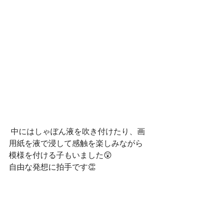
 中にはしゃぼん液を吹き付けたり、画
用紙を液で浸して感触を楽しみながら
模様を付ける子もいました😲
自由な発想に拍手です👏