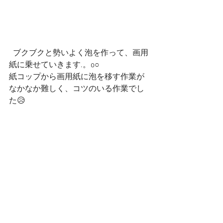
  ブクブクと勢いよく泡を作って、画用
紙に乗せていきます.。o○
紙コップから画用紙に泡を移す作業が
なかなか難しく、コツのいる作業でし
た😥