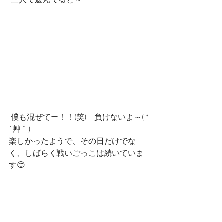
 二人で遊んでると～・・・
 僕も混ぜてー！！(笑)　負けないよ～( *
´艸｀)
楽しかったようで、その日だけでな
く、しばらく戦いごっこは続いていま
す😊