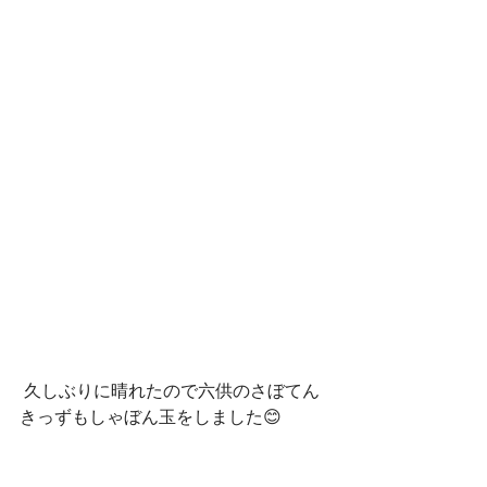
 久しぶりに晴れたので六供のさぼてん
きっずもしゃぼん玉をしました😊