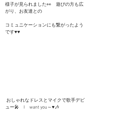
様子が見られました👀　遊びの方も広
がり、お友達との
コミュニケーションにも繋がったよう
です♥♥
 おしゃれなドレスとマイクで歌手デビ
ュー🎤　I　want you～♥🎶