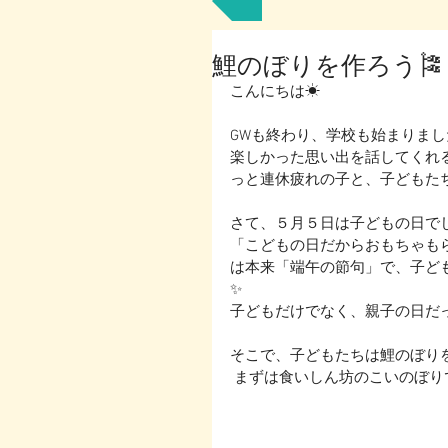
鯉のぼりを作ろう🎏
こんにちは☀
GWも終わり、学校も始まりまし
楽しかった思い出を話してくれ
っと連休疲れの子と、子どもた
さて、５月５日は子どもの日でし
「こどもの日だからおもちゃも
は本来「端午の節句」で、子ど
✨
子どもだけでなく、親子の日だっ
そこで、子どもたちは鯉のぼりを
 まずは食いしん坊のこいのぼり