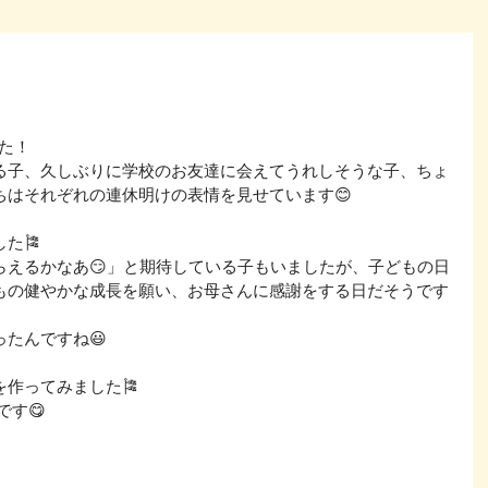
た！
る子、久しぶりに学校のお友達に会えてうれしそうな子、ちょ
ちはそれぞれの連休明けの表情を見せています😊
た🎏
らえるかなあ😏」と期待している子もいましたが、子どもの日
もの健やかな成長を願い、お母さんに感謝をする日だそうです
たんですね😃
作ってみました🎏
です😋