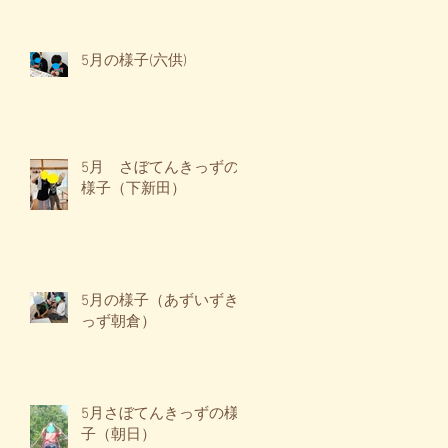
5月の様子(六供)
5月 さぼてんきっずの
様子（下新田）
5月の様子（あずいずき
っず朝倉）
5月さぼてんきっずの様
子（朝日）