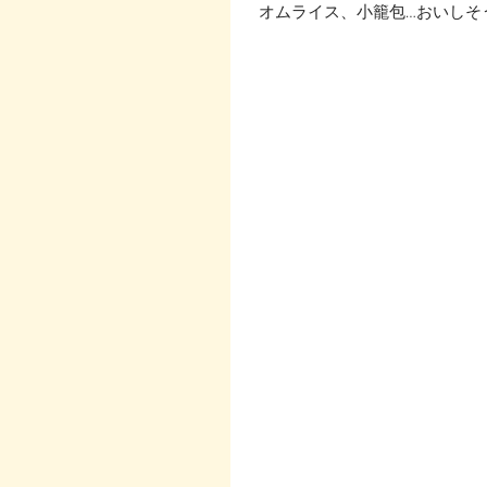
  オムライス、小籠包…おいしそ