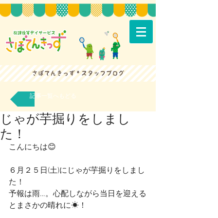
記事一覧へもどる
じゃが芋掘りをしまし
た！
こんにちは😊
６月２５日(土)にじゃが芋掘りをしまし
た！
予報は雨…。心配しながら当日を迎える
とまさかの晴れに☀！