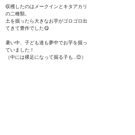
収穫したのはメークインとキタアカリ
の二種類。
土を掘ったら大きなお芋がゴロゴロ出
てきて豊作でした😋
暑い中、子ども達も夢中でお芋を掘っ
ていました！
（中には裸足になって掘る子も…😊）