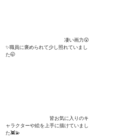
　　　　　　　　　　　　凄い画力😮
✨職員に褒められて少し照れていまし
た🤭
　　　　　　　　　皆お気に入りのキ
ャラクターや絵を上手に描けていまし
た👾💫