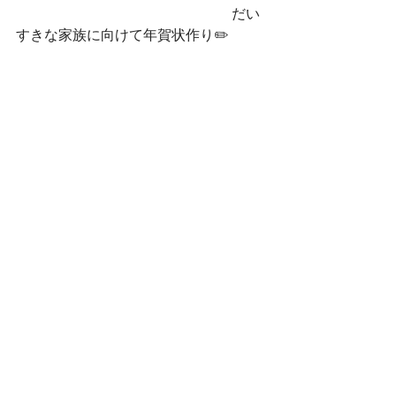
　　　　　　　　　　　　　　　 だい
すきな家族に向けて年賀状作り✏️