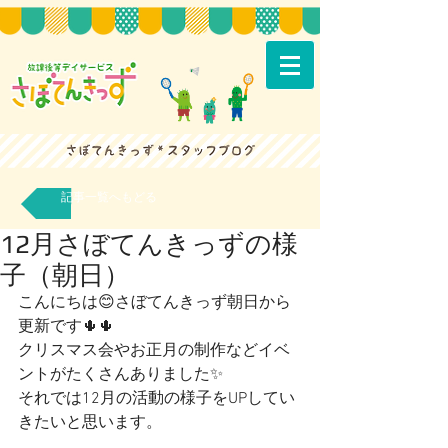
記事一覧へもどる
12月さぼてんきっずの様
子（朝日）
こんにちは😊さぼてんきっず朝日から
更新です🌵🌵
クリスマス会やお正月の制作などイベ
ントがたくさんありました✨
それでは12月の活動の様子をUPしてい
きたいと思います。