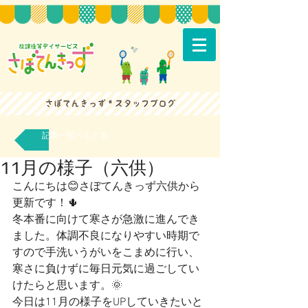
記事一覧へもどる
11月の様子（六供）
こんにちは😊さぼてんきっず六供から
更新です！🌵
冬本番に向けて寒さが急激に進んでき
ました。体調不良になりやすい時期で
すので手洗いうがいをこまめに行い、
寒さに負けずに毎日元気に過ごしてい
けたらと思います。🌞
今日は11月の様子をUPしていきたいと