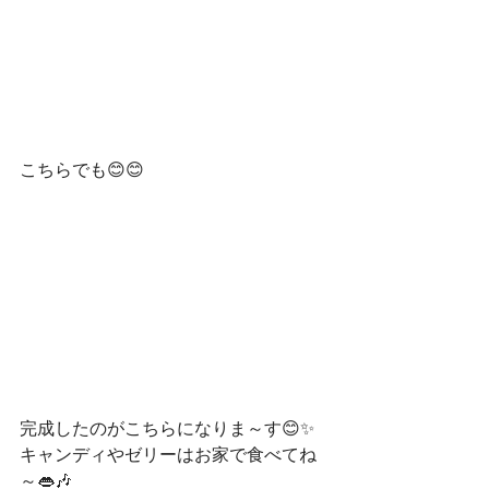
こちらでも😊😊
完成したのがこちらになりま～す😊✨
キャンディやゼリーはお家で食べてね
～👄🎶