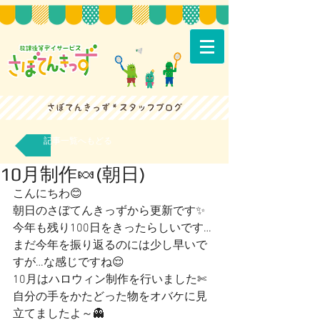
記事一覧へもどる
10月制作🍬(朝日)
こんにちわ😊
朝日のさぼてんきっずから更新です✨
今年も残り100日をきったらしいです…
まだ今年を振り返るのには少し早いで
すが…な感じですね😌
10月はハロウィン制作を行いました✄
自分の手をかたどった物をオバケに見
立てましたよ～👻