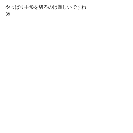
やっぱり手形を切るのは難しいですね
😵