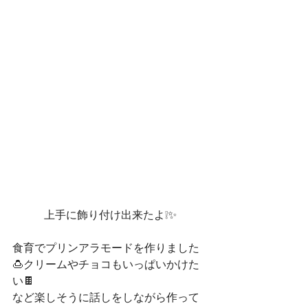
上手に飾り付け出来たよ❕✨
食育でプリンアラモードを作りました
🍮クリームやチョコもいっぱいかけた
い🍫
など楽しそうに話しをしながら作って