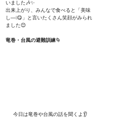
いました🎶✨
出来上がり、みんなで食べると「美味
し―❕😋」と言いたくさん笑顔がみられ
ました😊
竜巻・台風の避難訓練
🌀
今日は竜巻や台風の話を聞くよ👂