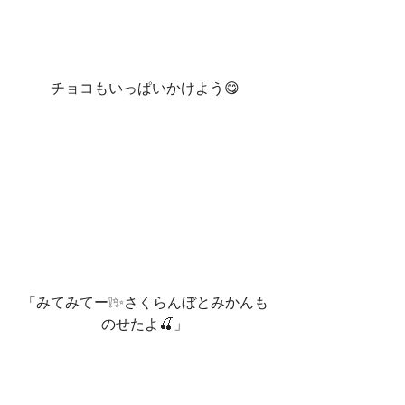
チョコもいっぱいかけよう😋
「みてみてー❕✨さくらんぼとみかんも
のせたよ🍒」