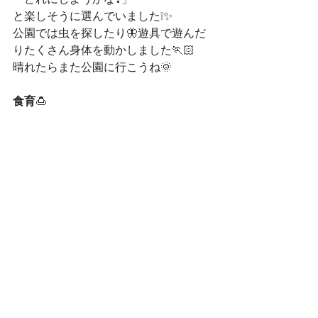
と楽しそうに選んでいました❕✨
公園では虫を探したり🦋遊具で遊んだ
りたくさん身体を動かしました🏃🏻
晴れたらまた公園に行こうね🌞
食育
🍮