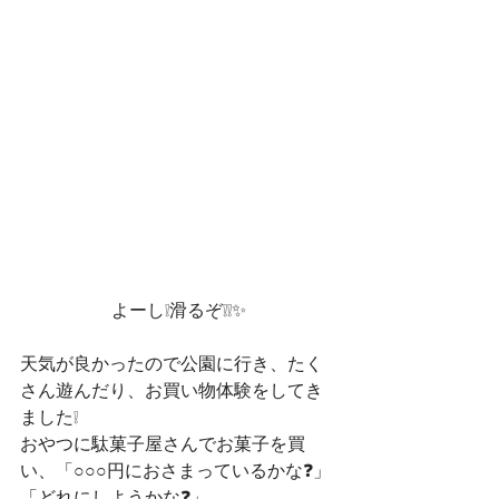
よーし❕滑るぞ❕❕✨
天気が良かったので公園に行き、たく
さん遊んだり、お買い物体験をしてき
ました❕
おやつに駄菓子屋さんでお菓子を買
い、「○○○円におさまっているかな❓」
「どれにしようかな❓」