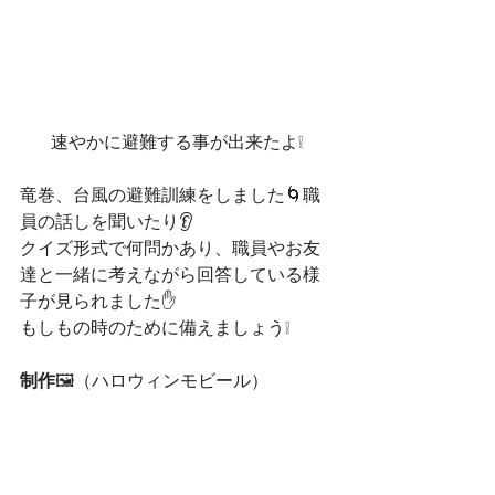
速やかに避難する事が出来たよ❕
竜巻、台風の避難訓練をしました🌀職
員の話しを聞いたり👂
クイズ形式で何問かあり、職員やお友
達と一緒に考えながら回答している様
子が見られました✋
もしもの時のために備えましょう❕
制作
🖼️（ハロウィンモビール）