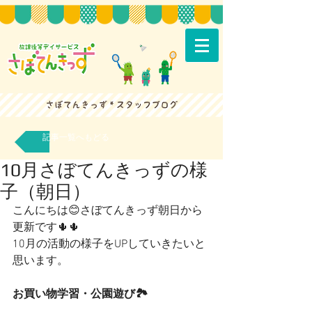
記事一覧へもどる
10月さぼてんきっずの様
子（朝日）
こんにちは😊さぼてんきっず朝日から
更新です🌵🌵
10月の活動の様子をUPしていきたいと
思います。
お買い物学習・公園遊び🏞