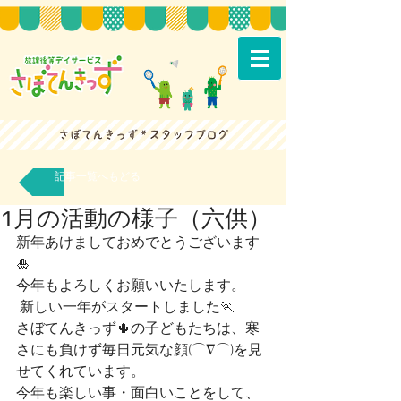
記事一覧へもどる
1月の活動の様子（六供）
新年あけましておめでとうございます
🎍
今年もよろしくお願いいたします。      
 新しい一年がスタートしました🏃
さぼてんきっず🌵の子どもたちは、寒
さにも負けず毎日元気な顔(⌒∇⌒)を見
せてくれています。
今年も楽しい事・面白いことをして、