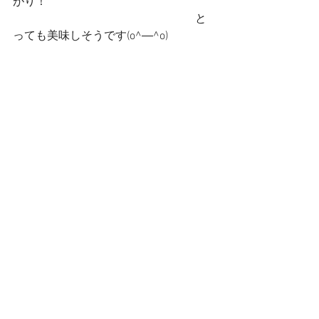
がり！
　　　　　　　　　　　　　　　　と
っても美味しそうです(o^―^o)