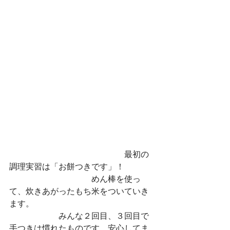
　　　　　　　　　　　　　　最初の
調理実習は「お餅つきです」！
　　　　　　　　　　めん棒を使っ
て、炊きあがったもち米をついていき
ます。
　　　　　　みんな２回目、３回目で
手つきは慣れたものです。安心してま