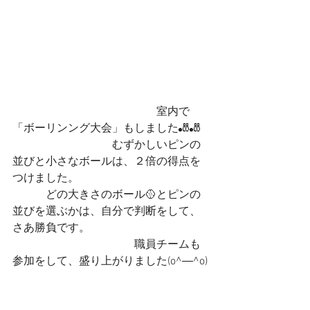
　　　　　　　　　　　　　室内で
「ボーリンング大会」もしました🎳🎳
　　　　　　　　　むずかしいピンの
並びと小さなボールは、２倍の得点を
つけました。
　　　どの大きさのボール🥎とピンの
並びを選ぶかは、自分で判断をして、
さあ勝負です。
　　　　　　　　　　　職員チームも
参加をして、盛り上がりました(o^―^o)