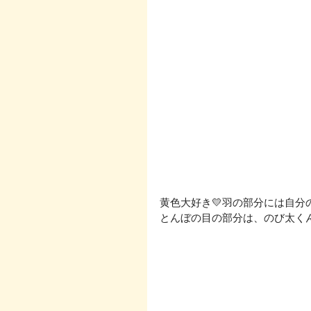
黄色大好き💛羽の部分には自分
とんぼの目の部分は、のび太く