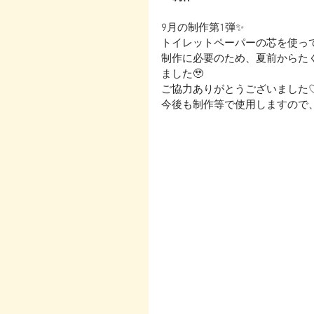
9月の制作第1弾✨
トイレットペーパーの芯を使って
制作に必要のため、夏前からた
ました🥹
ご協力ありがとうございました
今後も制作等で使用しますので、