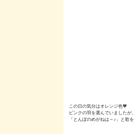
この日の気分はオレンジ色🧡
ピンクの羽を選んでいましたが
「とんぼのめがねは～♪」と歌