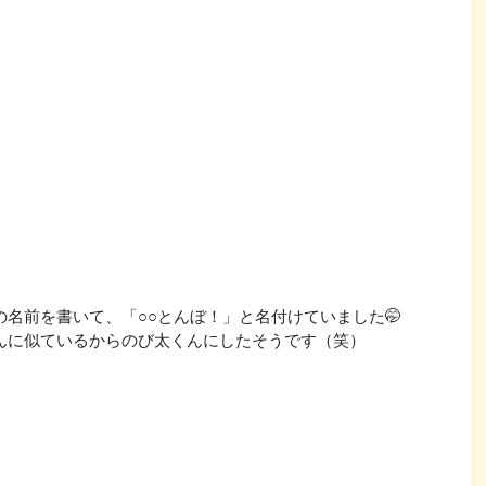
の名前を書いて、「○○とんぼ！」と名付けていました🤭
んに似ているからのび太くんにしたそうです（笑）