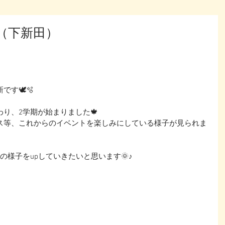
（下新田）
す🕊️🫧
り、2学期が始まりました🍁
ス等、これからのイベントを楽しみにしている様子が見られま
の様子をupしていきたいと思います🌞♪