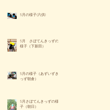
5月の様子(六供)
5月 さぼてんきっずの
様子（下新田）
5月の様子（あずいずき
っず朝倉）
5月さぼてんきっずの様
子（朝日）