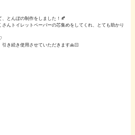
、とんぼの制作をしました！🍂
くさんトイレットペーパーの芯集めをしてくれ、とても助かり
♡
引き続き使用させていただきます🙏🏻