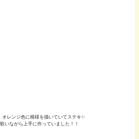
、オレンジ色に模様を描いていてステキ✨
を歌いながら上手に作っていました！！