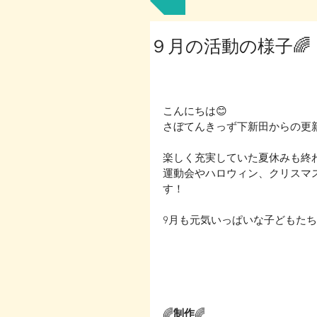
９月の活動の様子🌈
こんにちは😊
さぼてんきっず下新田からの更新で
楽しく充実していた夏休みも終わ
運動会やハロウィン、クリスマ
す！
9月も元気いっぱいな子どもたち
🌈
制作
🌈