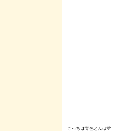
こっちは青色とんぼ💙