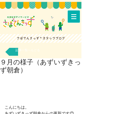
記事一覧へもどる
９月の様子（あずいずきっ
ず朝倉）
こんにちは。
あずいずきっず朝倉からの更新です😊