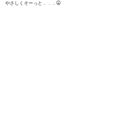
やさしくそーっと．．．🤫