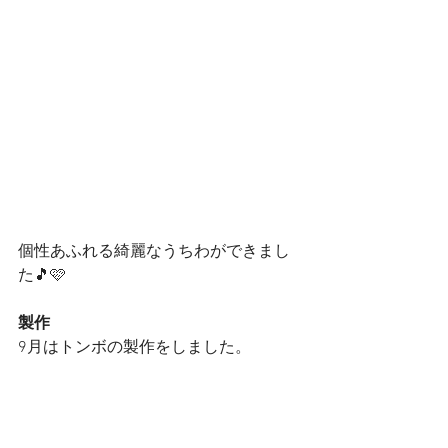
個性あふれる綺麗なうちわができまし
た🎵🩷
製作
9月はトンボの製作をしました。