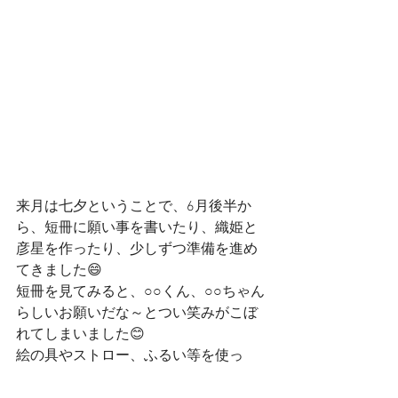
来月は七夕ということで、6月後半か
ら、短冊に願い事を書いたり、織姫と
彦星を作ったり、少しずつ準備を進め
てきました😄
短冊を見てみると、○○くん、○○ちゃん
らしいお願いだな～とつい笑みがこぼ
れてしまいました😊
絵の具やストロー、ふるい等を使っ
て、綺麗な星を再現することができま