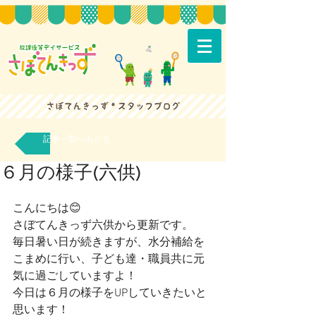
記事一覧へもどる
６月の様子(六供)
こんにちは😊
さぼてんきっず六供から更新です。
毎日暑い日が続きますが、水分補給を
こまめに行い、子ども達・職員共に元
気に過ごしていますよ！
今日は６月の様子をUPしていきたいと
思います！