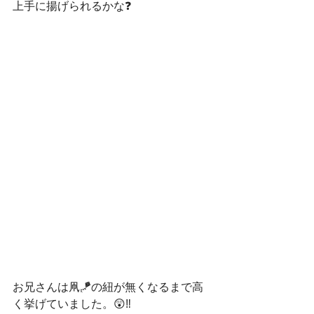
上手に揚げられるかな❓
お兄さんは凧🪁の紐が無くなるまで高
く挙げていました。😲‼️