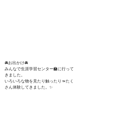
🚘お出かけ🚘
みんなで生涯学習センター🏫に行って
きました。
いろいろな物を見たり触ったり🫳たく
さん体験してきました。✨