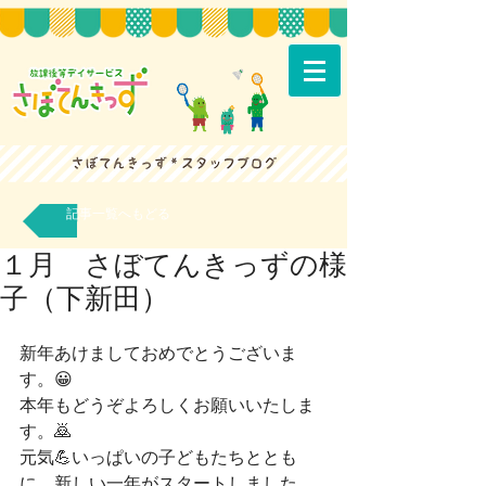
記事一覧へもどる
１月 さぼてんきっずの様
子（下新田）
新年あけましておめでとうございま
す。😀
本年もどうぞよろしくお願いいたしま
す。🙇
元気💪いっぱいの子どもたちととも
に、新しい一年がスタートしました。