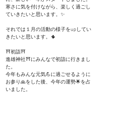
寒さに気を付けながら、楽しく過ごし
ていきたいと思います。✨
それでは１月の活動の様子をupしてい
きたいと思います。🌵
⛩️初詣⛩️
進雄神社⛩️にみんなで初詣に行きまし
た。
今年もみんな元気💪に過ごせるように
お参り🙏をした後、今年の運勢🌟を占
いました。