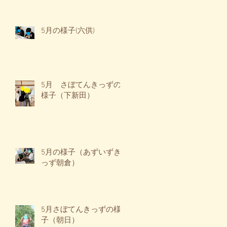
5月の様子(六供)
5月 さぼてんきっずの
様子（下新田）
5月の様子（あずいずき
っず朝倉）
5月さぼてんきっずの様
子（朝日）