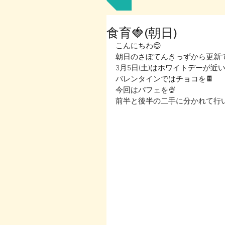
食育🍓(朝日)
こんにちわ😊
朝日のさぼてんきっずから更新で
3月5日(土)はホワイトデーが近
バレンタインではチョコを🍫
今回はパフェを🍨
前半と後半の二手に分かれて行い