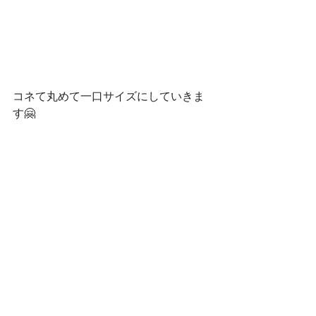
コネて丸めて一口サイズにしていきま
す🤗