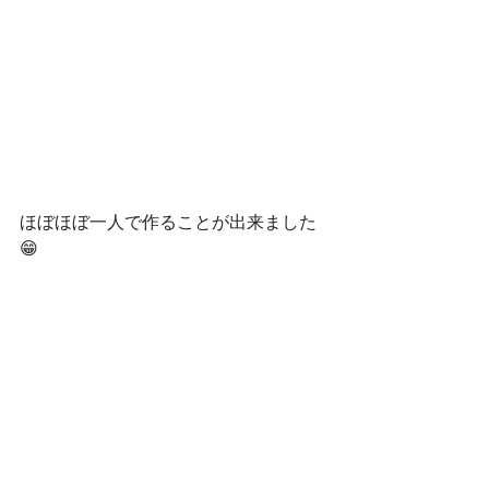
ほぼほぼ一人で作ることが出来ました
😁