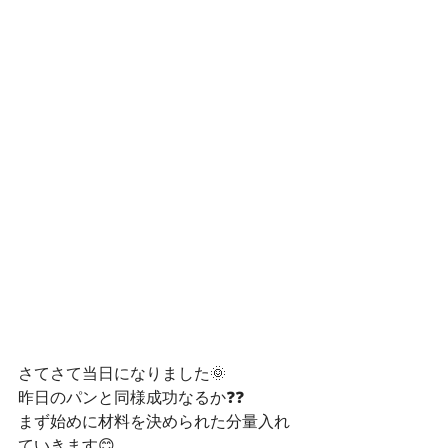
さてさて当日になりました🌞
昨日のパンと同様成功なるか❓❓
まず始めに材料を決められた分量入れ
ていきます😊