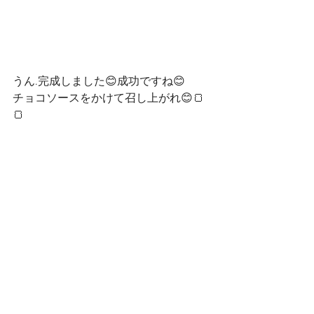
うん.完成しました😊成功ですね😊
チョコソースをかけて召し上がれ😊🍞
🍞