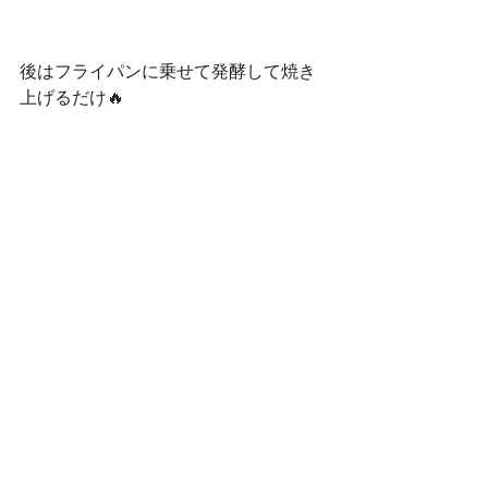
後はフライパンに乗せて発酵して焼き
上げるだけ🔥