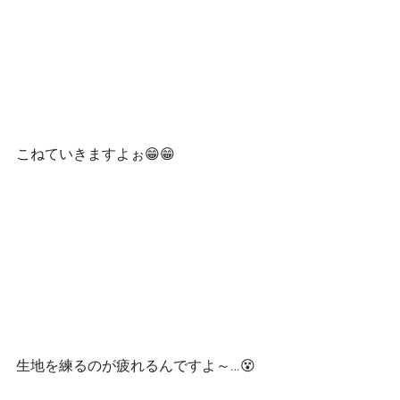
こねていきますよぉ😁😁
生地を練るのが疲れるんですよ～…😵