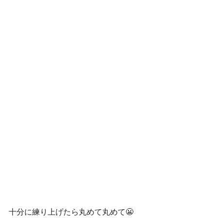
十分に練り上げたら丸めて丸めて😬