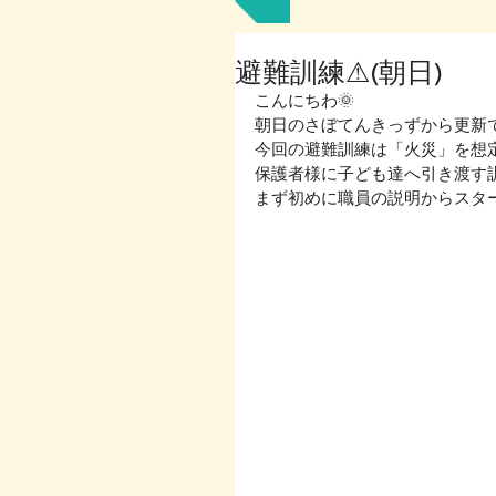
避難訓練⚠(朝日)
こんにちわ🌞
朝日のさぼてんきっずから更新
今回の避難訓練は「火災」を想
保護者様に子ども達へ引き渡す訓
まず初めに職員の説明からスター