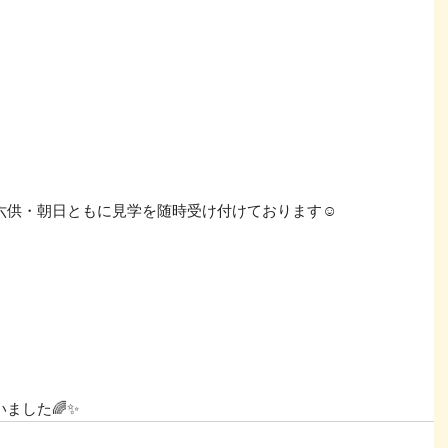
六供・朝日ともに見学を随時受け付けております☺
ました🌈✨