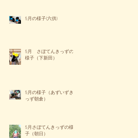
5月の様子(六供)
5月 さぼてんきっずの
様子（下新田）
5月の様子（あずいずき
っず朝倉）
5月さぼてんきっずの様
子（朝日）