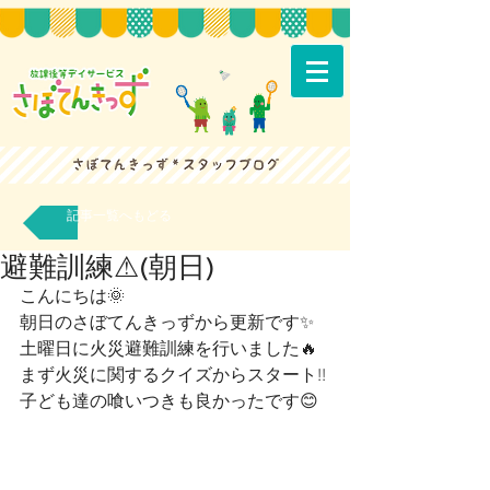
記事一覧へもどる
避難訓練⚠(朝日)
こんにちは🌞
朝日のさぼてんきっずから更新です✨
土曜日に火災避難訓練を行いました🔥
まず火災に関するクイズからスタート!! 
子ども達の喰いつきも良かったです😊