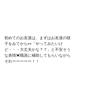
初めてのお友達は、まずはお友達の様
子をみてから👀「やってみたいけ
ど・・・大丈夫かな？？」と不安そう
な表情💓職員に補助してもらいながら
それーーーーー！！