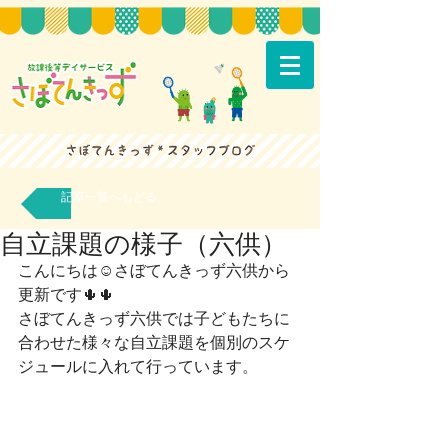
記事一覧へもどる
自立課題の様子（六供）
こんにちは☺さぼてんきっず六供から
更新です🌵🌵
さぼてんきっず六供では子どもたちに
合わせた様々な自立課題を個別のスケ
ジュールに入れて行っています。