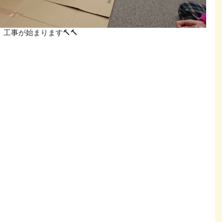
工事が始まります🔨🔨