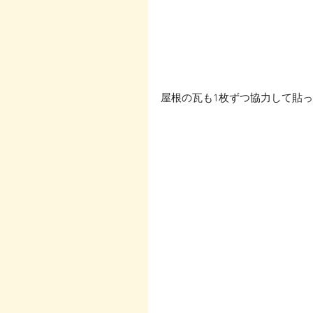
屋根の瓦も1枚ずつ協力して貼って