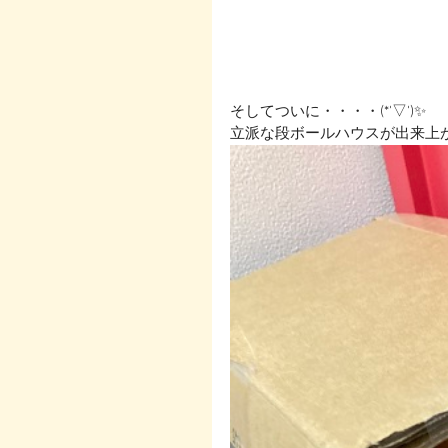
そしてついに・・・・(*'▽')✨
立派な段ボールハウスが出来上が