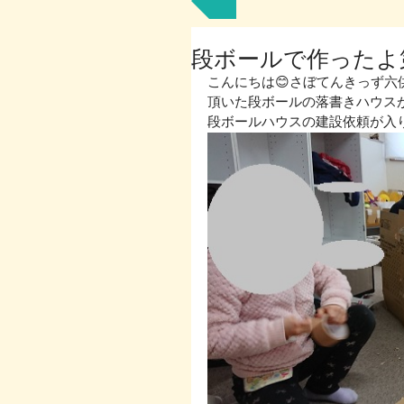
段ボールで作ったよ
こんにちは😊さぼてんきっず六供
頂いた段ボールの落書きハウス
段ボールハウスの建設依頼が入り