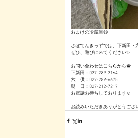
おまけの冷蔵庫😊
さぼてんきっずでは、下新田・
ぜひ、遊びに来てください✨
お問い合わせはこちらから☎
下新田：027-289-2164
六　供：027-289-6675
朝　日：027-212-7217
お電話お待ちしております☺
お読みいただきありがとうござい