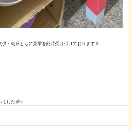
六供・朝日ともに見学を随時受け付けております☺
ました🌈✨