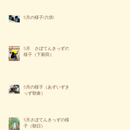
5月の様子(六供)
5月 さぼてんきっずの
様子（下新田）
5月の様子（あずいずき
っず朝倉）
5月さぼてんきっずの様
子（朝日）