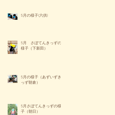
5月の様子(六供)
5月 さぼてんきっずの
様子（下新田）
5月の様子（あずいずき
っず朝倉）
5月さぼてんきっずの様
子（朝日）