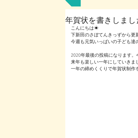
年賀状を書きしまし
こんにちは☀
下新田のさぼてんきっずから更新で
今週も元気いっぱいの子ども達の
2020年最後の投稿になります
来年も楽しい一年にしていきまし
一年の締めくくりで年賀状制作を