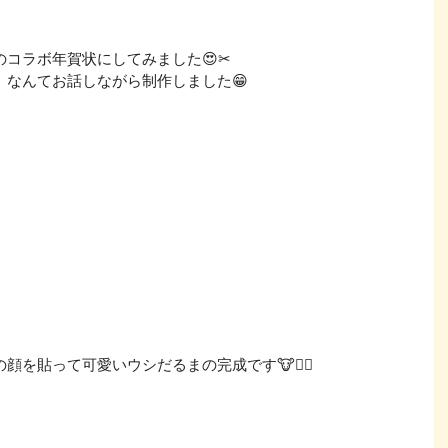
コラボ年賀状にしてみました😍✂
」なんてお話しながら制作しました😁
を貼って可愛いウシだるまの完成です🐮👍🏻