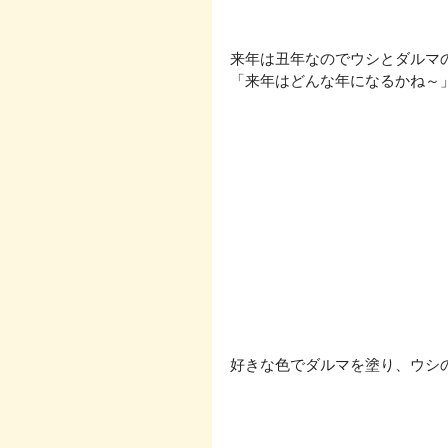
来年は丑年なのでウシとダルマの
「来年はどんな年になるかね～
好きな色でダルマを塗り、ウシの顔