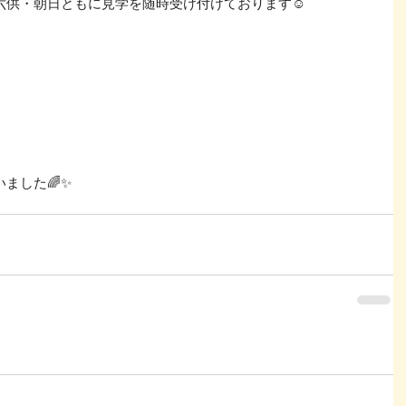
六供・朝日ともに見学を随時受け付けております☺
ました🌈✨