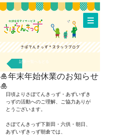
記事一覧へもどる
🎍年末年始休業のお知らせ
🎍
日頃よりさぼてんきっず・あずいずき
っずの活動へのご理解、ご協力ありが
とうございます。
さぼてんきっず下新田・六供・朝日、
あずいずきっず朝倉では、