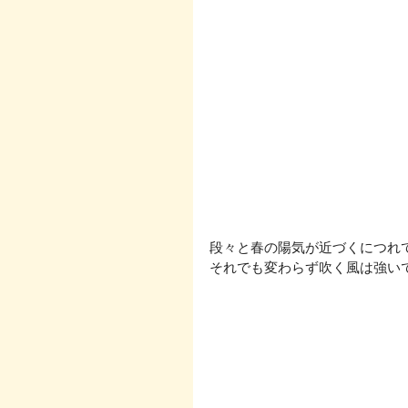
段々と春の陽気が近づくにつれて
それでも変わらず吹く風は強いで