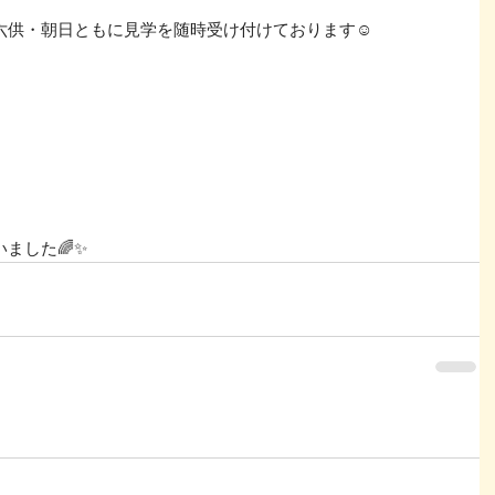
六供・朝日ともに見学を随時受け付けております☺
ました🌈✨