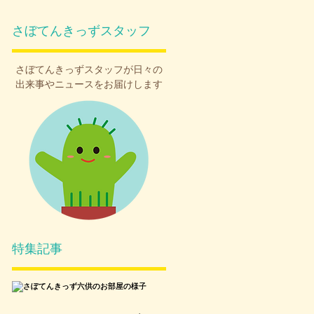
さぼてんきっずスタッフ
さぼてんきっず
スタッフが日々の
出来事やニュースをお届けします
特集記事