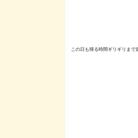
この日も帰る時間ギリギリまで遊べ