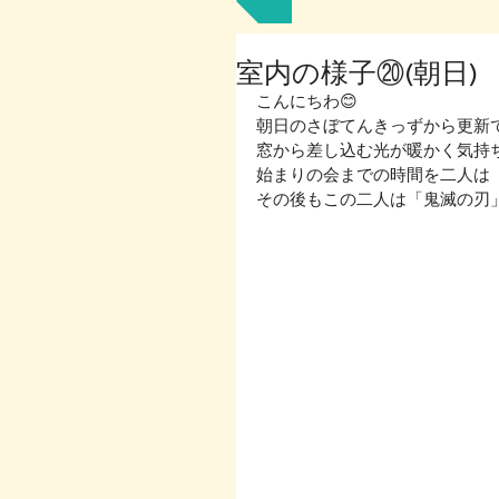
室内の様子⑳(朝日)
こんにちわ😊
朝日のさぼてんきっずから更新で
窓から差し込む光が暖かく気持ち
始まりの会までの時間を二人は
その後もこの二人は「鬼滅の刃」