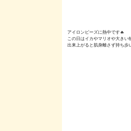
アイロンビーズに熱中です🔥
この日はイカやマリオや大きい物
出来上がると肌身離さず持ち歩