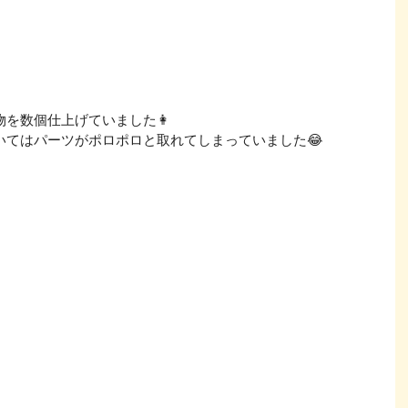
を数個仕上げていました👩
いてはパーツがポロポロと取れてしまっていました😂