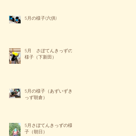
5月の様子(六供)
5月 さぼてんきっずの
様子（下新田）
5月の様子（あずいずき
っず朝倉）
5月さぼてんきっずの様
子（朝日）