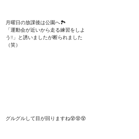
月曜日の放課後は公園へ🏞
「運動会が近いから走る練習をしよ
う!!」と誘いましたが断られました
（笑）
グルグルして目が回りますね😵😵😵