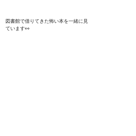
図書館で借りてきた怖い本を一緒に見
ています👀