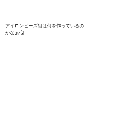
アイロンビーズ組は何を作っているの
かなぁ🤔