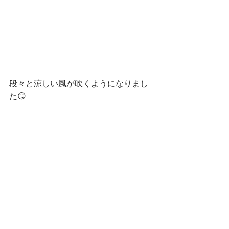
段々と涼しい風が吹くようになりまし
た😏