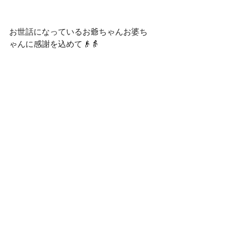
お世話になっているお爺ちゃんお婆ち
ゃんに感謝を込めて👴👵