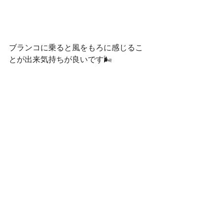
ブランコに乗ると風をもろに感じるこ
とが出来気持ちが良いです🌬