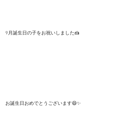
9月誕生日の子をお祝いしました🍰
お誕生日おめでとうございます😄✨