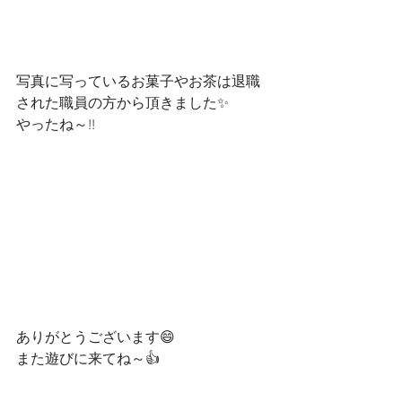
写真に写っているお菓子やお茶は退職
された職員の方から頂きました✨
やったね～!!
ありがとうございます😄
また遊びに来てね～👍