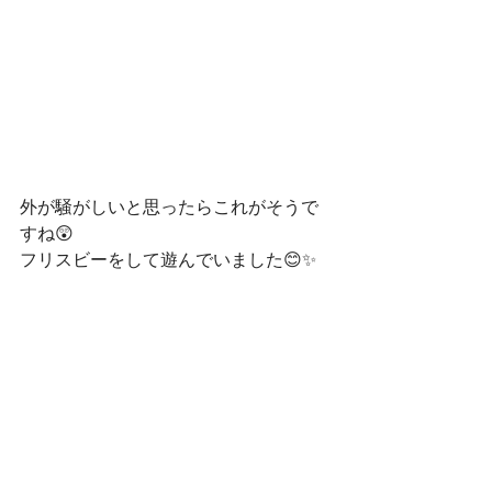
外が騒がしいと思ったらこれがそうで
すね😲
フリスビーをして遊んでいました😊✨
二人仲良くゲーム盤で遊んでいます😃