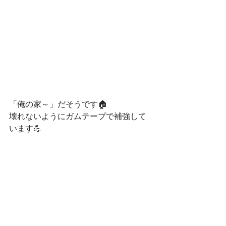
「俺の家～」だそうです🏠
壊れないようにガムテープで補強して
います💪