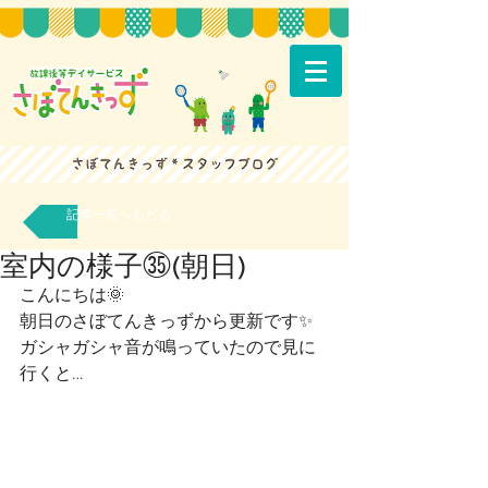
記事一覧へもどる
室内の様子㉟(朝日)
こんにちは🌞
朝日のさぼてんきっずから更新です✨
ガシャガシャ音が鳴っていたので見に
行くと…