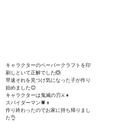
キャラクターのペーパークラフトを印
刷しといて正解でした🙆
早速それを見つけ気になった子が作り
始めました😊
キャラクターは鬼滅の刃⚔👧
スパイダーマン🕷👦
作り終わったのでお家に持ち帰りまし
た👌