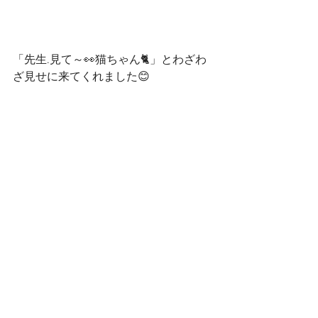
「先生.見て～👀猫ちゃん🐈」とわざわ
ざ見せに来てくれました😊