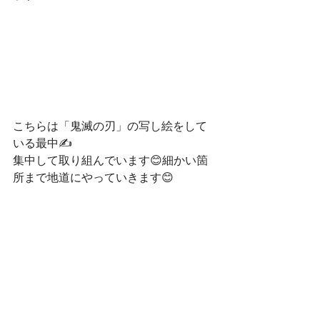
こちらは「鬼滅の刃」の写し絵をして
いる最中✍
集中して取り組んでいます😊細かい箇
所まで地道にやっていきます😊