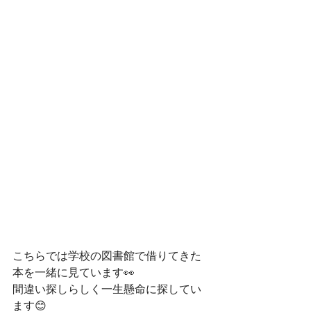
こちらでは学校の図書館で借りてきた
本を一緒に見ています👀
間違い探しらしく一生懸命に探してい
ます😊