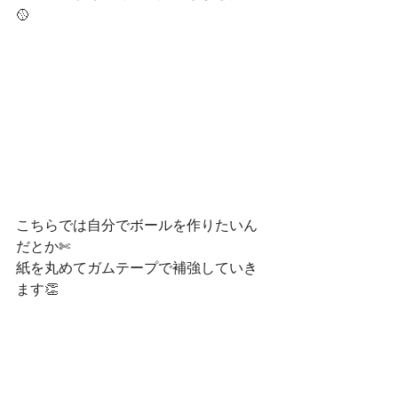
🥎
こちらでは自分でボールを作りたいん
だとか✄
紙を丸めてガムテープで補強していき
ます👏