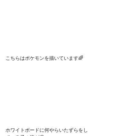
こちらはポケモンを描いています🌈
ホワイトボードに何やらいたずらをし