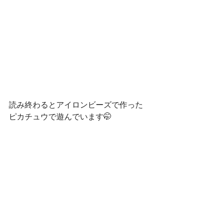
読み終わるとアイロンビーズで作った
ピカチュウで遊んでいます🤭