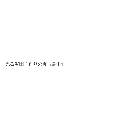
光る泥団子作りの真っ最中✨