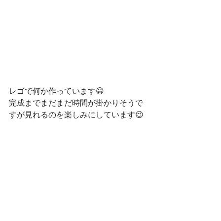
レゴで何か作っています😀
完成までまだまだ時間が掛かりそうで
すが見れるのを楽しみにしています😉