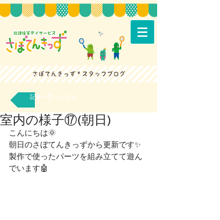
記事一覧へもどる
室内の様子⑰(朝日)
こんにちは🌞
朝日のさぼてんきっずから更新です✨
製作で使ったパーツを組み立てて遊ん
でいます🤖