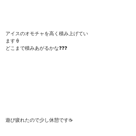
アイスのオモチャを高く積み上げてい
ます🍦
どこまで積みあがるかな❓❓❓
遊び疲れたので少し休憩です☕