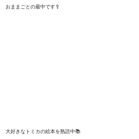
おままごとの最中です🥄
大好きなトミカの絵本を熟読中📚