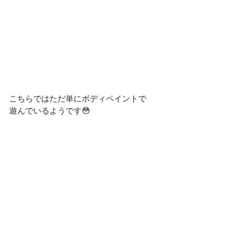
こちらではただ単にボディペイントで
遊んでいるようです😳