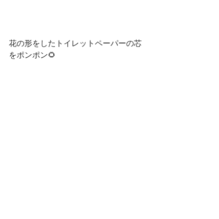
花の形をしたトイレットペーパーの芯
をポンポン🌻