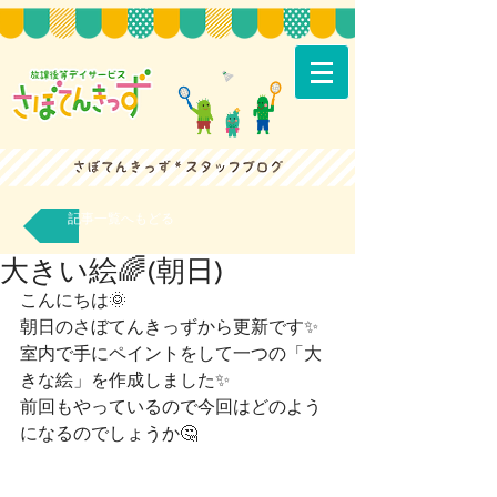
記事一覧へもどる
大きい絵🌈(朝日)
こんにちは🌞
朝日のさぼてんきっずから更新です✨
室内で手にペイントをして一つの「大
きな絵」を作成しました✨
前回もやっているので今回はどのよう
になるのでしょうか🤔