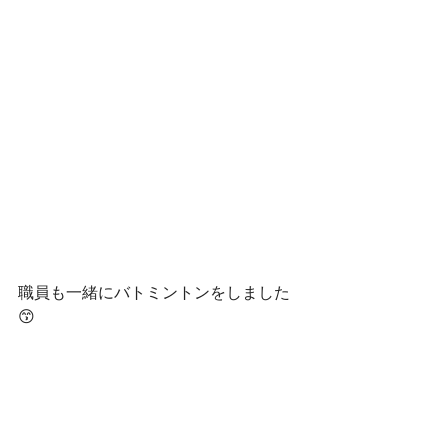
職員も一緒にバトミントンをしました
😙