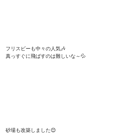
フリスビーも中々の人気🎶
真っすぐに飛ばすのは難しいな～💦
砂場も改築しました😊