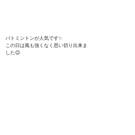
バトミントンが人気です✨
この日は風も強くなく思い切り出来ま
した😉