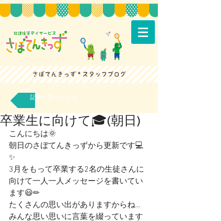
記事一覧へもどる
卒業生に向けて🎓(朝日)
こんにちは🌞
朝日のさぼてんきっずから更新です💻
✨
3月をもって卒業する2名の生徒さんに
向けて一人一人メッセージを書いてい
ます😃✏
たくさんの思い出がありますからね…
みんな思い思いに言葉を綴っています