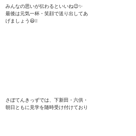
みんなの思いが伝わるといいね😉✨
最後は元気一杯・笑顔で送り出してあ
げましょう😃❕❕
さぼてんきっずでは、下新田・六供・
朝日ともに見学を随時受け付けており
ます☺
ぜひ、遊びに来てください✨