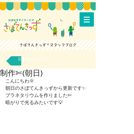
記事一覧へもどる
制作✄(朝日)
こんにちわ🌞
朝日のさぼてんきっずから更新です✨
プラネタリウムを作りました✄
暗がりで光るみたいです💡