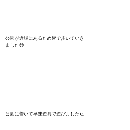
公園が近場にあるため皆で歩いていき
ました😊
公園に着いて早速遊具で遊びました🙋