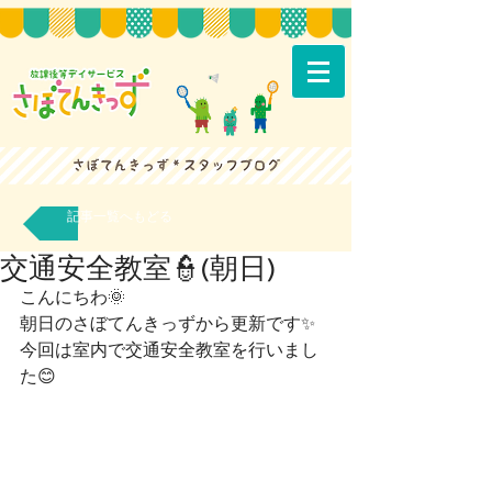
記事一覧へもどる
交通安全教室👮(朝日)
こんにちわ🌞
朝日のさぼてんきっずから更新です✨
今回は室内で交通安全教室を行いまし
た😊