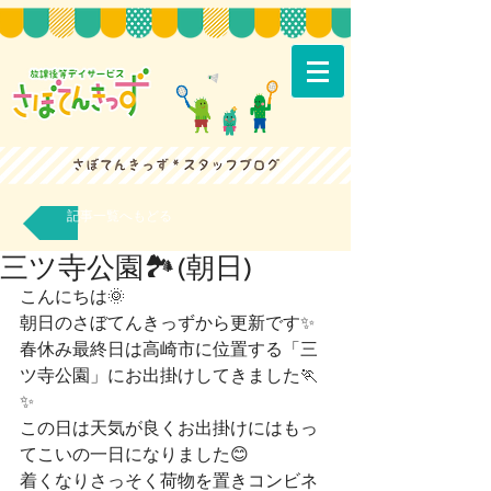
記事一覧へもどる
三ツ寺公園🏞(朝日)
こんにちは🌞
朝日のさぼてんきっずから更新です✨
春休み最終日は高崎市に位置する「三
ツ寺公園」にお出掛けしてきました🏃
✨
この日は天気が良くお出掛けにはもっ
てこいの一日になりました😊
着くなりさっそく荷物を置きコンビネ