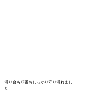
滑り台も順番おしっかり守り滑れまし
た