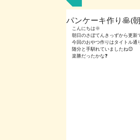
パンケーキ作り🥞(朝
こんにちは🌞
朝日のさぼてんきっずから更新
今回のおやつ作りはタイトル通
随分と手馴れていましたね😊
楽勝だったかな❓