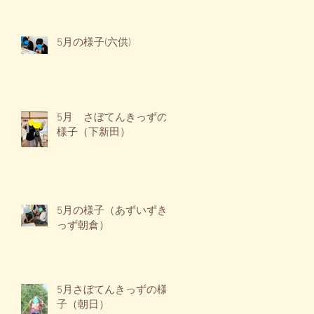
5月の様子(六供)
5月 さぼてんきっずの
様子（下新田）
5月の様子（あずいずき
っず朝倉）
5月さぼてんきっずの様
子（朝日）