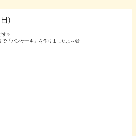
日)
です✨
りで「パンケーキ」を作りましたよ～😊