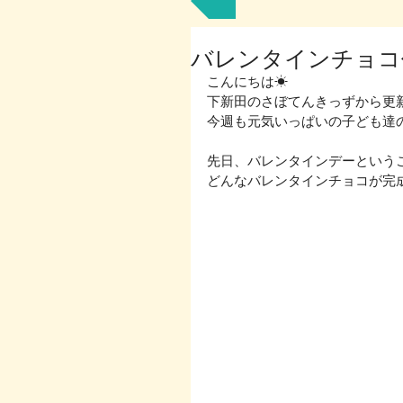
バレンタインチョコ作
こんにちは☀
下新田のさぼてんきっずから更新で
今週も元気いっぱいの子ども達の
先日、バレンタインデーというこ
どんなバレンタインチョコが完成