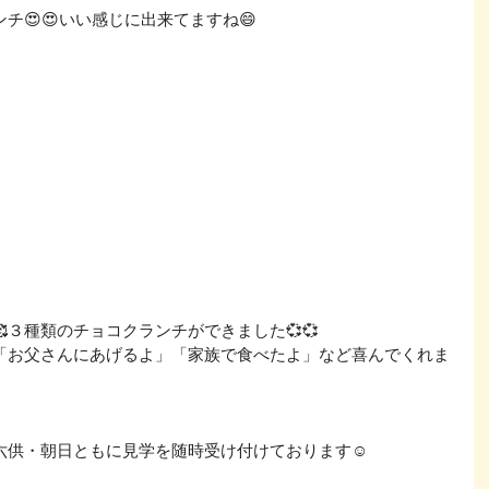
チ😍😍いい感じに出来てますね😄
３種類のチョコクランチができました💞💞
「お父さんにあげるよ」「家族で食べたよ」など喜んでくれま
六供・朝日ともに見学を随時受け付けております☺