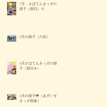
7月 さぼてんきっずの
様子（朝日）🌞
6月の様子（六供）
6月さぼてんきっずの様
子（朝日☀️）
6月の様子🐸（あずいず
きっず朝倉）