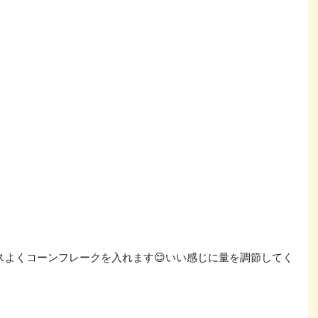
スよくコーンフレークを入れます😊いい感じに量を調節してく