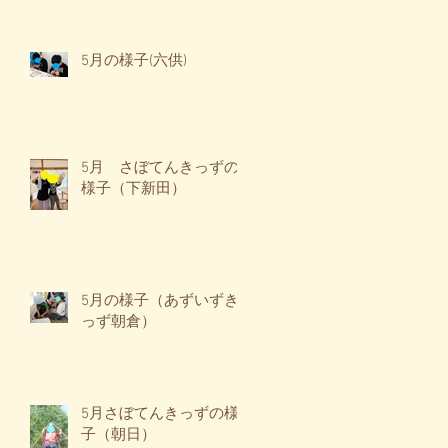
5月の様子(六供)
5月 さぼてんきっずの
様子（下新田）
5月の様子（あずいずき
っず朝倉）
5月さぼてんきっずの様
子（朝日）