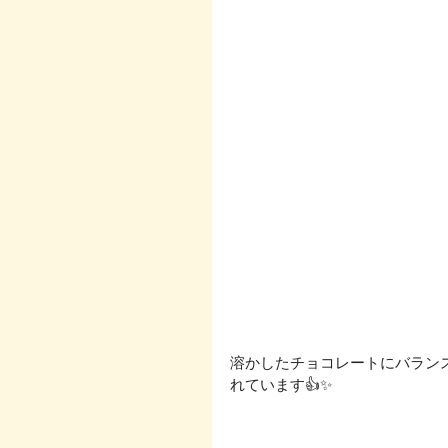
溶かしたチョコレートにバラン
れています👍✨