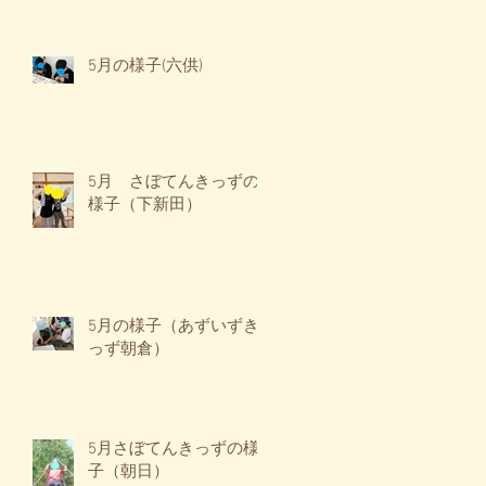
5月の様子(六供)
5月 さぼてんきっずの
様子（下新田）
5月の様子（あずいずき
っず朝倉）
5月さぼてんきっずの様
子（朝日）