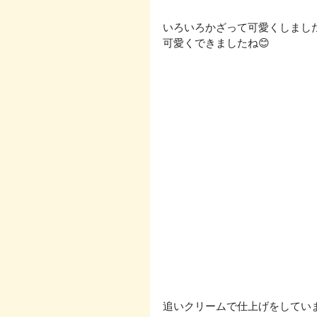
いろいろかざって可愛くしました
可愛くできましたね😊
追いクリームで仕上げをしています