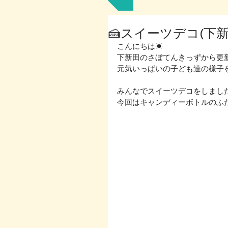
🍰スイーツデコ(下新
こんにちは☀
下新田のさぼてんきっずから更新で
元気いっぱいの子ども達の様子を
みんなでスイーツデコをしました
今回はキャンディーボトルのふた