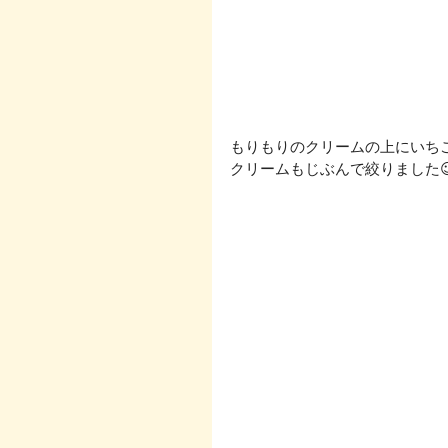
もりもりのクリームの上にいちご
クリームもじぶんで絞りました