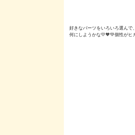
好きなパーツをいろいろ選んで、飾
何にしようかな💛🧡💚個性がヒ