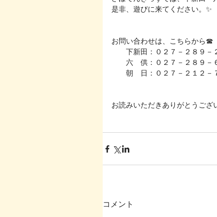
是非、遊びに来てください。✨
お問い合わせは、こちらから☎
　　下新田：０２７－２８９－
　　六　供：０２７－２８９－
　　朝　日：０２７－２１２－
お読みいただきありがとうござい
コメント