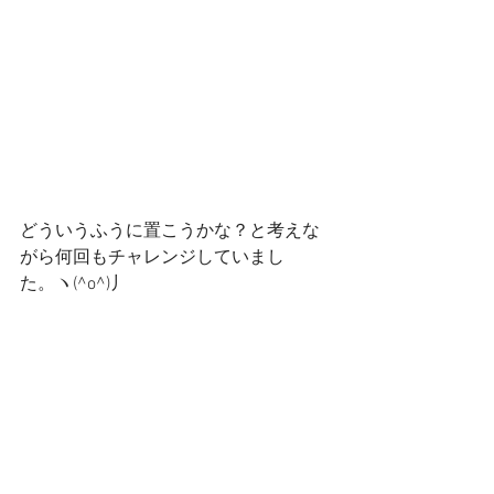
どういうふうに置こうかな？と考えな
がら何回もチャレンジしていまし
た。ヽ(^o^)丿