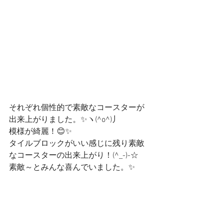
それぞれ個性的で素敵なコースターが
出来上がりました。✨ヽ(^o^)丿
模様が綺麗！😊✨
タイルブロックがいい感じに残り素敵
なコースターの出来上がり！(^_-)-☆
素敵～とみんな喜んでいました。✨