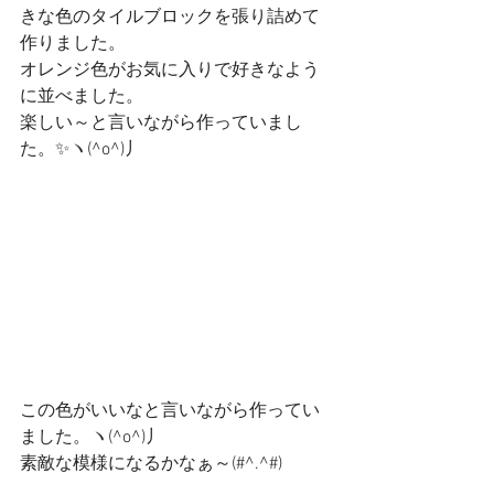
きな色のタイルブロックを張り詰めて
作りました。
オレンジ色がお気に入りで好きなよう
に並べました。
楽しい～と言いながら作っていまし
た。✨ヽ(^o^)丿
この色がいいなと言いながら作ってい
ました。ヽ(^o^)丿
素敵な模様になるかなぁ～(#^.^#)