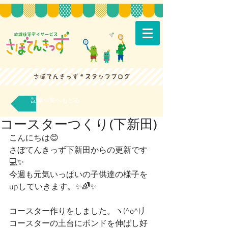
記事一覧へもどる
コースターつくり(下新田)
こんにちは😊
さぼてんきっず下新田からの更新です
💻✨
今週も元気いっぱいの子供達の様子を
upしていきます。✨🌈✨
コースター作りをしました。ヽ(^o^)丿
コースターの土台にボンドを伸ばし好